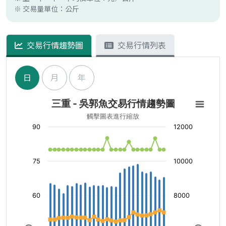
※ 交易量單位：公斤
交易行情趨勢圖
交易行情列表
日
月
年
三重 - 吳郭魚交易行情趨勢圖
觸擊圖表進行縮放
90
12000
75
10000
60
8000