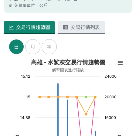
※ 交易量單位：公斤
交易行情趨勢圖
交易行情列表
日
月
年
高雄 - 水鯊凍交易行情趨勢圖
觸擊圖表進行縮放
15.12
24000
15
20000
14.88
16000