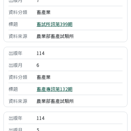
畜產業
畜試所訊第399期
農業部畜產試驗所
114
6
畜產業
畜產專訊第132期
農業部畜產試驗所
114
5