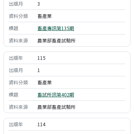
3
畜產業
畜產專訊第135期
農業部畜產試驗所
115
1
畜產業
畜試所訊第402期
農業部畜產試驗所
114