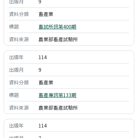
9
畜產業
畜試所訊第400期
農業部畜產試驗所
114
9
畜產業
畜產專訊第133期
農業部畜產試驗所
114
7