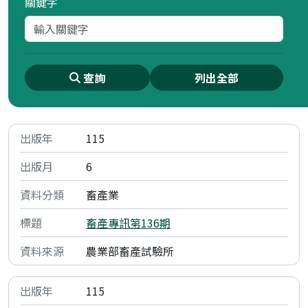
關鍵字
查詢
列出全部
115
6
畜產業
畜產專訊第136期
農業部畜產試驗所
115