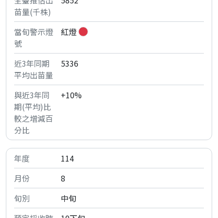
5852
紅燈
5336
+10%
114
8
中旬