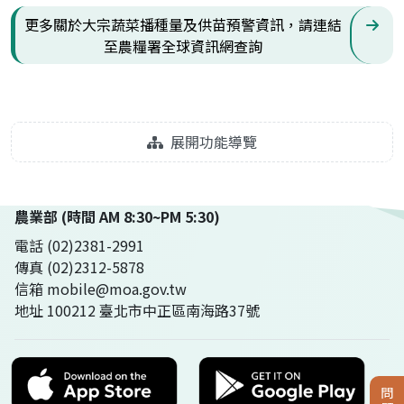
更多關於大宗蔬菜播種量及供苗預警資訊，請連結
至農糧署全球資訊網查詢
展開功能導覽
農業部 (時間 AM 8:30~PM 5:30)
電話 (02)2381-2991
傳真 (02)2312-5878
信箱 mobile@moa.gov.tw
地址 100212 臺北市中正區南海路37號
問