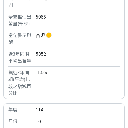
5065
黃燈
5852
-14%
114
10