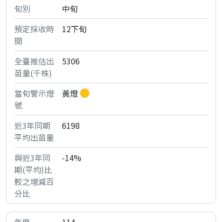
中旬
12下旬
5306
黃燈
6198
-14%