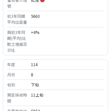
紅燈
5663
+4%
114
8
下旬
11上旬