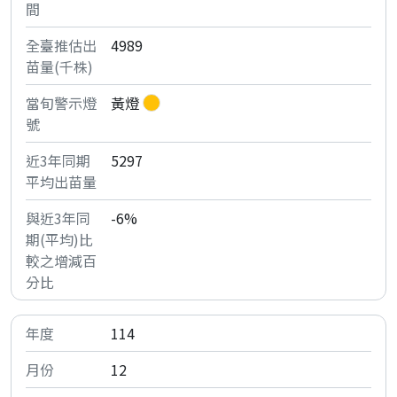
4989
黃燈
5297
-6%
114
12