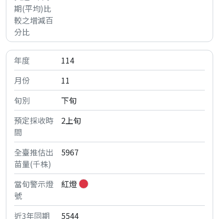
114
11
下旬
2上旬
5967
紅燈
5544