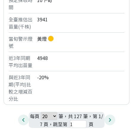
10下旬
3941
黃燈
4948
-20%
每頁
筆，共 127 筆，第 1/
7 頁，跳至第
頁