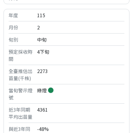
115
2
中旬
4下旬
2273
綠燈
4361
-48%