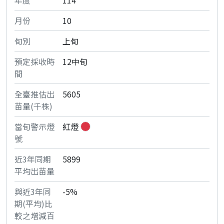
114
10
上旬
12中旬
5605
紅燈
5899
-5%