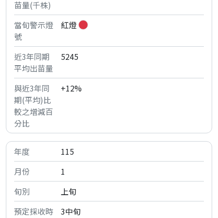
紅燈
5245
+12%
115
1
上旬
3中旬