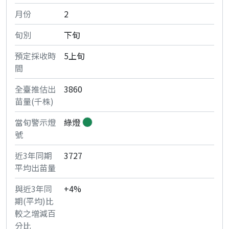
2
下旬
5上旬
3860
綠燈
3727
+4%