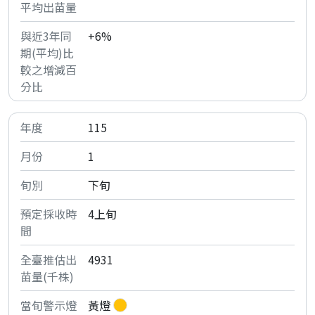
+6%
115
1
下旬
4上旬
4931
黃燈