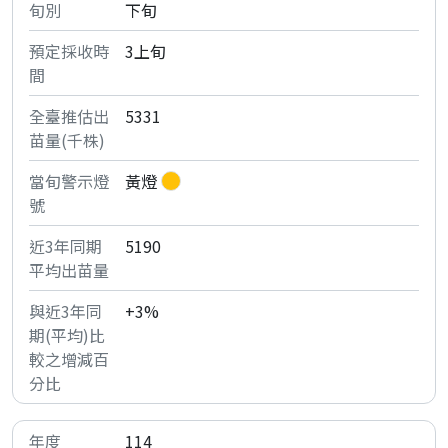
下旬
3上旬
5331
黃燈
5190
+3%
114