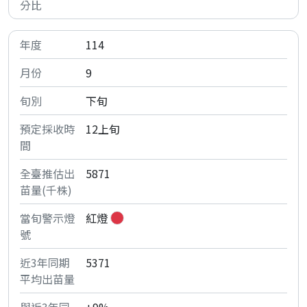
114
9
下旬
12上旬
5871
紅燈
5371