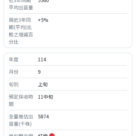
5560
+5%
114
9
上旬
11中旬
5874