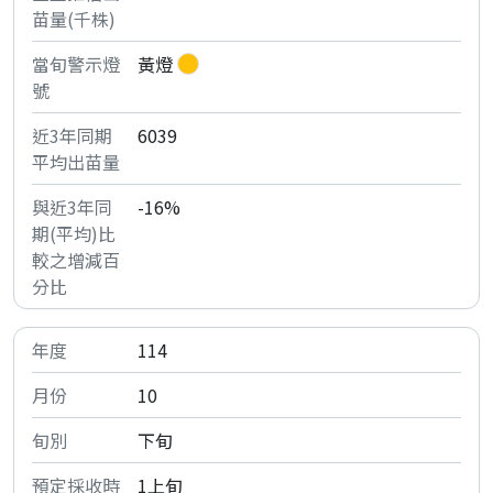
黃燈
6039
-16%
114
10
下旬
1上旬