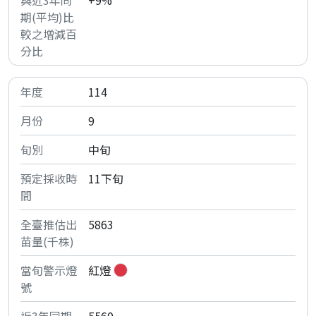
+9%
114
9
中旬
11下旬
5863
紅燈