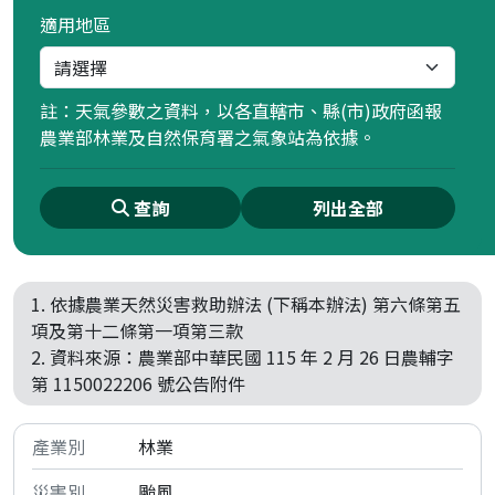
適用地區
註：天氣參數之資料，以各直轄市、縣(市)政府函報
農業部林業及自然保育署之氣象站為依據。
查詢
列出全部
1. 依據農業天然災害救助辦法 (下稱本辦法) 第六條第五
項及第十二條第一項第三款
2. 資料來源：農業部中華民國 115 年 2 月 26 日農輔字
第 1150022206 號公告附件
林業
颱風