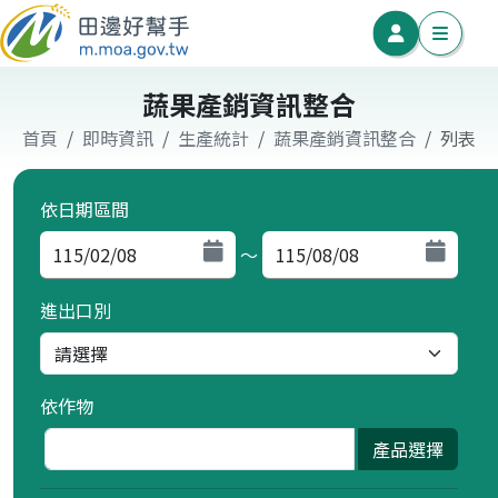
蔬果產銷資訊整合
首頁
即時資訊
生產統計
蔬果產銷資訊整合
列表
依日期區間
～
進出口別
依作物