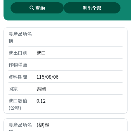
查詢
列出全部
進口
115/08/06
泰國
0.12
(柳)橙