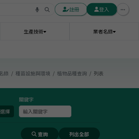
註冊
登入
生產技術
業者名錄
農藥代噴業者資訊
農業科技新聞
土壤網格資訊
灌溉水質
名錄
種苗設施與環境
植物品種查詢
列表
禽流感疫情資訊
毛豬交易行情
畜禽技術資訊
進口飼料原料行情
研發與技轉
關鍵字
植物診療師服務場域
特用作物
設施廠商
蜜粉源地籍圖
花卉
畜禽生產預測
畜禽農情調查
外銷農產品用藥基準
生產驗證輔導資源
農產品初級加工場
無人機用藥資訊
查詢
列出全部