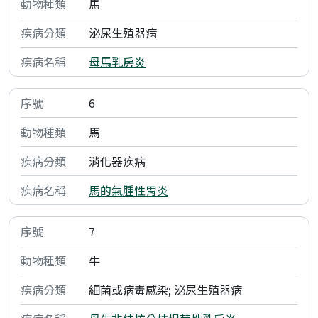
馬
泌尿生殖器病
母馬乳房炎
6
馬
消化器疾病
馬的氣腫性胃炎
7
牛
細菌或病毒感染; 泌尿生殖器病