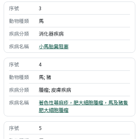
3
馬
消化器疾病
小馬胎糞阻塞
4
馬; 豬
腫瘤; 皮膚疾病
著色性蕁麻疹，肥大細胞腫瘤，馬及豬隻
肥大細胞腫瘤
5