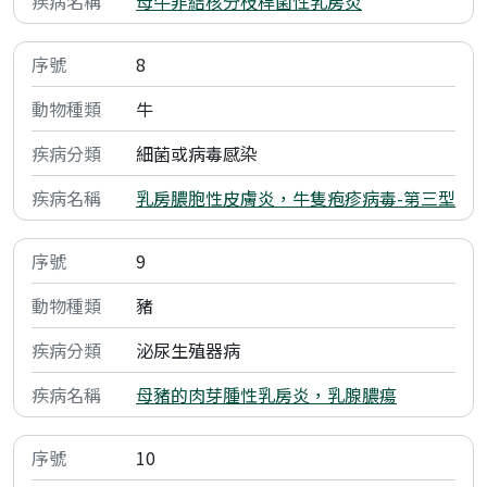
母牛非結核分枝桿菌性乳房炎
8
牛
細菌或病毒感染
乳房膿胞性皮膚炎，牛隻疱疹病毒-第三型
9
豬
泌尿生殖器病
母豬的肉芽腫性乳房炎，乳腺膿瘍
10