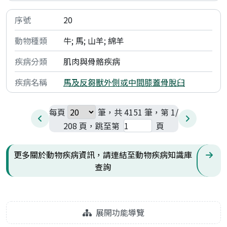
20
牛; 馬; 山羊; 綿羊
肌肉與骨骼疾病
馬及反芻獸外側或中間膝蓋骨脫臼
每頁
筆，共 4151 筆，第 1/
208 頁，跳至第
頁
更多關於動物疾病資訊，請連結至動物疾病知識庫
查詢
展開功能導覽