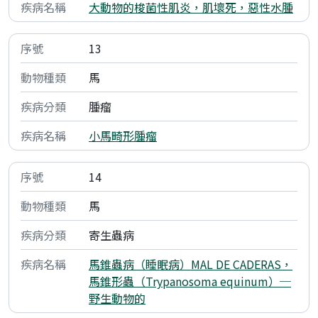
大動物的梭菌性肌炎，肌壞死，惡性水腫
13
馬
腫瘤
小馬畸形腫瘤
14
馬
寄生蟲病
馬錐蟲病（睡眠病）MAL DE CADERAS，
馬錐形蟲（Trypanosoma equinum）─
野生動物的