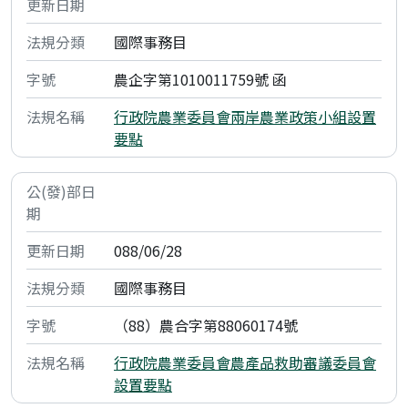
國際事務目
農企字第1010011759號 函
行政院農業委員會兩岸農業政策小組設置
要點
088/06/28
國際事務目
（88）農合字第88060174號
行政院農業委員會農產品救助審議委員會
設置要點