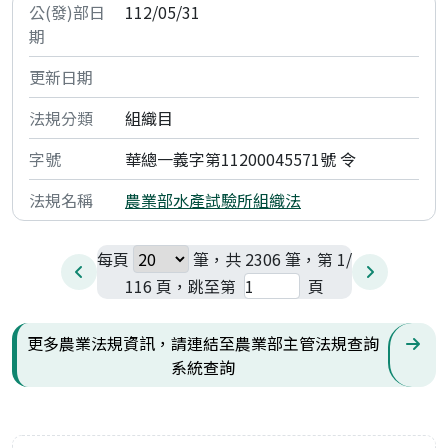
112/05/31
組織目
華總一義字第11200045571號 令
農業部水產試驗所組織法
每頁
筆，共 2306 筆，第 1/
116 頁，跳至第
頁
更多農業法規資訊，請連結至農業部主管法規查詢
系統查詢