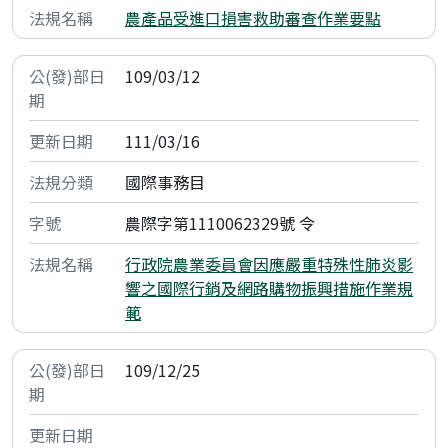
農產品受進口損害救助審查作業要點
109/03/12
111/03/16
國際事務目
農際字第1110062329號 令
行政院農業委員會因應嚴重特殊性肺炎影
響之國際行銷及網路購物振興措施作業規
範
109/12/25