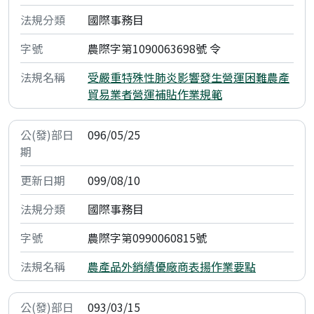
國際事務目
農際字第1090063698號 令
受嚴重特殊性肺炎影響發生營運困難農產
貿易業者營運補貼作業規範
096/05/25
099/08/10
國際事務目
農際字第0990060815號
農產品外銷績優廠商表揚作業要點
093/03/15