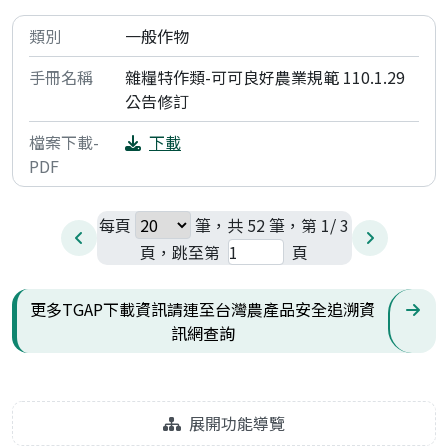
一般作物
雜糧特作類-可可良好農業規範 110.1.29
公告修訂
下載
每頁
筆，共 52 筆，第 1/ 3
頁，跳至第
頁
更多TGAP下載資訊請連至台灣農產品安全追溯資
訊網查詢
展開功能導覽