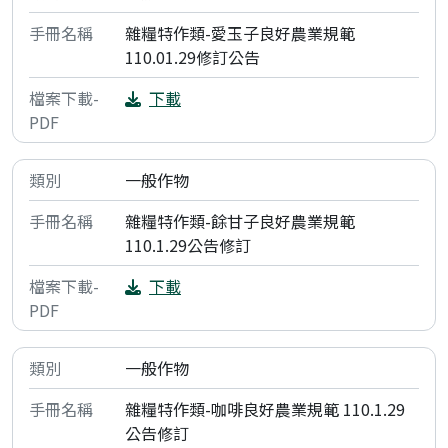
雜糧特作類-愛玉子良好農業規範
110.01.29修訂公告
下載
一般作物
雜糧特作類-餘甘子良好農業規範
110.1.29公告修訂
下載
一般作物
雜糧特作類-咖啡良好農業規範 110.1.29
公告修訂