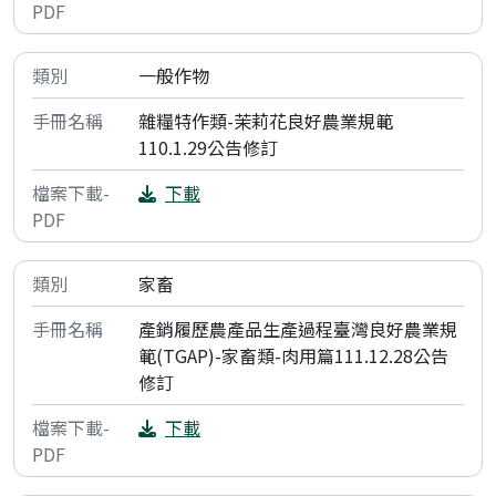
一般作物
雜糧特作類-茉莉花良好農業規範
110.1.29公告修訂
下載
家畜
產銷履歷農產品生產過程臺灣良好農業規
範(TGAP)-家畜類-肉用篇111.12.28公告
修訂
下載