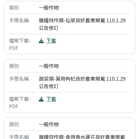
一般作物
雜糧特作類-仙草良好農業規範 110.1.29
公告修訂
下載
一般作物
蔬菜類-葉用枸杞良好農業規範 110.1.29
公告修訂
下載
一般作物
雜糧特作類-食用香水蓮花良好農業規範