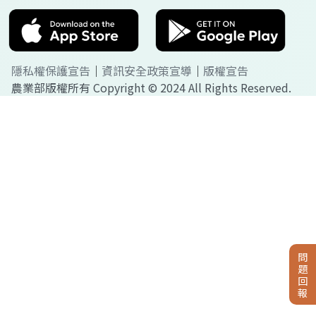
隱私權保護宣告
｜
資訊安全政策宣導
｜
版權宣告
農業部版權所有 Copyright © 2024 All Rights Reserved.
問
題
回
報