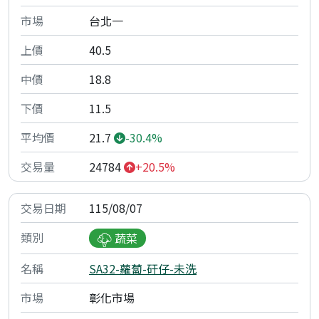
台北一
40.5
18.8
11.5
21.7
-30.4%
24784
+20.5%
115/08/07
蔬菜
SA32-蘿蔔-矸仔-未洗
彰化市場