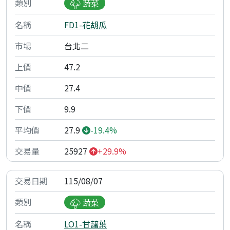
蔬菜
FD1-花胡瓜
台北二
47.2
27.4
9.9
27.9
-19.4%
25927
+29.9%
115/08/07
蔬菜
LO1-甘藷葉