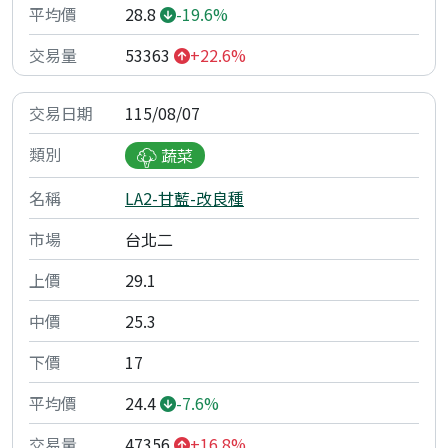
28.8
-19.6%
53363
+22.6%
115/08/07
蔬菜
LA2-甘藍-改良種
台北二
29.1
25.3
17
24.4
-7.6%
47356
+16.8%