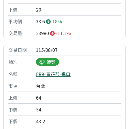
20
33.6
-18%
23980
+11.1%
115/08/07
蔬菜
FR9-青花苔-進口
台北一
64
54
43.2