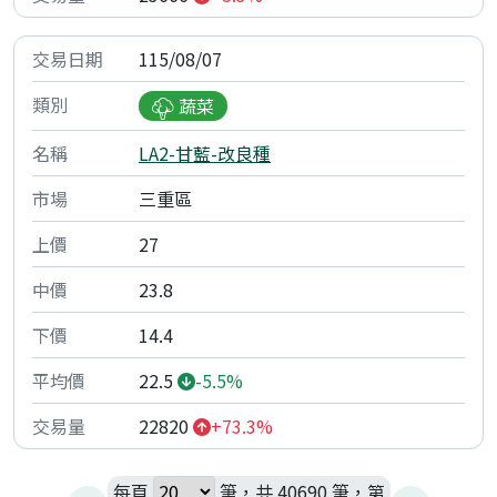
115/08/07
蔬菜
LA2-甘藍-改良種
三重區
27
23.8
14.4
22.5
-5.5%
22820
+73.3%
每頁
筆，共 40690 筆，第