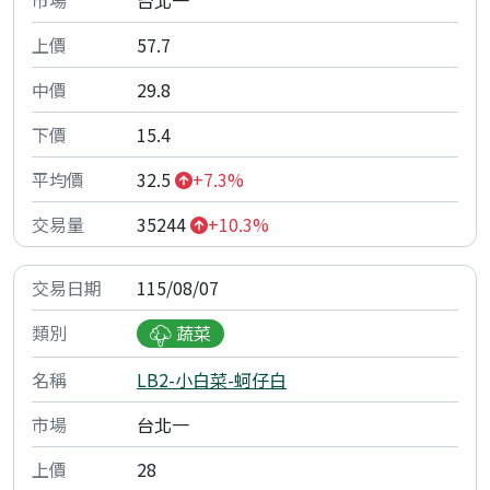
57.7
29.8
15.4
32.5
+7.3%
35244
+10.3%
115/08/07
蔬菜
LB2-小白菜-蚵仔白
台北一
28