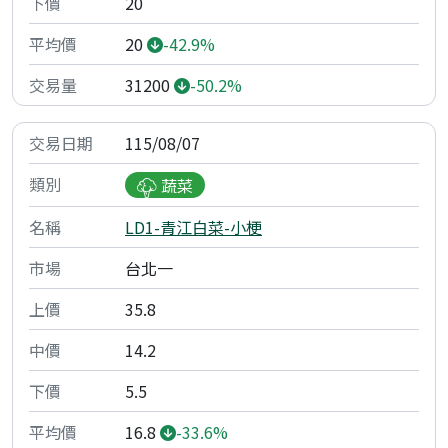
20
20
-42.9%
31200
-50.2%
115/08/07
蔬菜
LD1-青江白菜-小梗
台北一
35.8
14.2
5.5
16.8
-33.6%