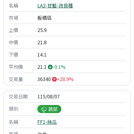
LA2-甘藍-改良種
板橋區
25.9
21.8
14.1
21.1
-9.1%
36340
+28.9%
115/08/07
蔬菜
FF1-絲瓜
台北一