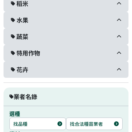
稻米
水果
蔬菜
特用作物
花卉
業者名錄
選種
找品種
找合法種苗業者