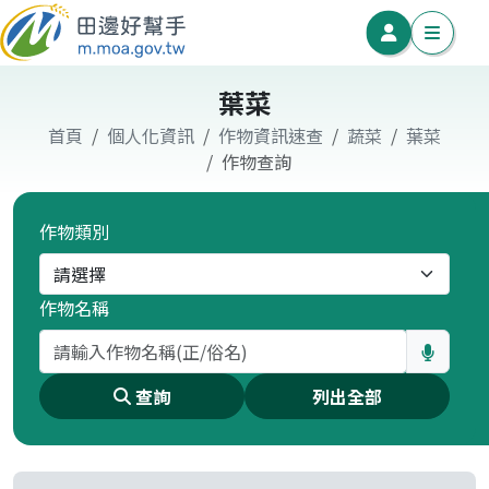
葉菜
首頁
個人化資訊
作物資訊速查
蔬菜
葉菜
作物查詢
作物類別
作物名稱
查詢
列出全部