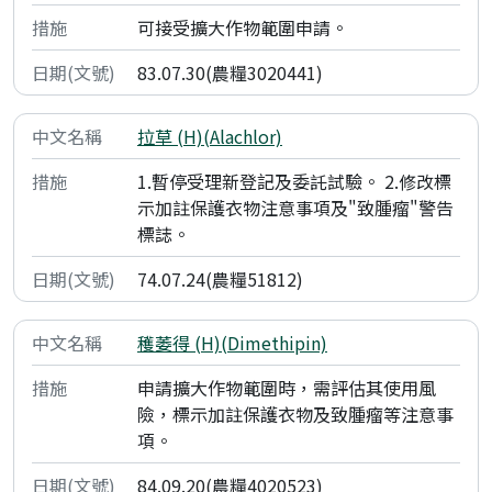
可接受擴大作物範圍申請。
83.07.30(農糧3020441)
拉草 (H)(Alachlor)
1.暫停受理新登記及委託試驗。 2.修改標
示加註保護衣物注意事項及"致腫瘤"警告
標誌。
74.07.24(農糧51812)
穫萎得 (H)(Dimethipin)
申請擴大作物範圍時，需評估其使用風
險，標示加註保護衣物及致腫瘤等注意事
項。
84.09.20(農糧4020523)