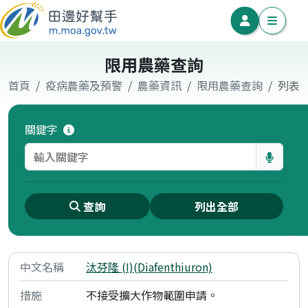
限用農藥查詢
首頁
疫病農藥及預警
農藥資訊
限用農藥查詢
列表
關鍵字
查詢
列出全部
汰芬隆 (I)(Diafenthiuron)
不接受擴大作物範圍申請。