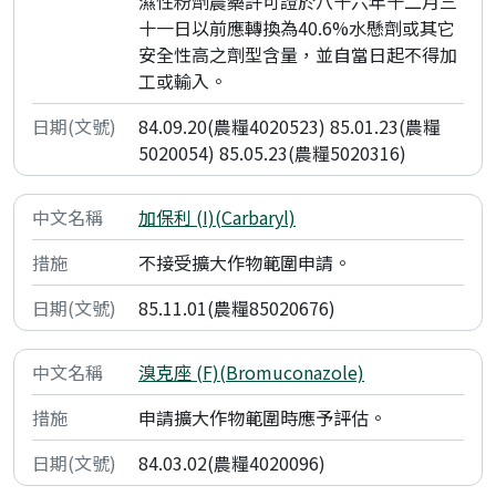
濕性粉劑農藥許可證於八十六年十二月三
十一日以前應轉換為40.6%水懸劑或其它
安全性高之劑型含量，並自當日起不得加
工或輸入。
84.09.20(農糧4020523) 85.01.23(農糧
5020054) 85.05.23(農糧5020316)
加保利 (I)(Carbaryl)
不接受擴大作物範圍申請。
85.11.01(農糧85020676)
溴克座 (F)(Bromuconazole)
申請擴大作物範圍時應予評估。
84.03.02(農糧4020096)