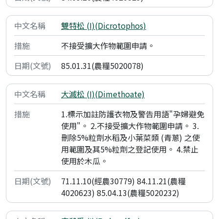
雙特松 (I)(Dicrotophos)
不接受擴大作物範圍申請。
85.01.31(農糧5020078)
大滅松 (I)(Dimethoate)
1.標示加註防護衣物及警告用語"孕婦避免
使用"。 2.不接受擴大作物範圍申請。 3.
刪除5%粒劑水稻及小葉菜類 (青蔥) 之使
用範圍及其5%粒劑之登記使用。 4.禁止
使用於木瓜。
71.11.10(經農30779) 84.11.21(農糧
4020623) 85.04.13(農糧5020232)