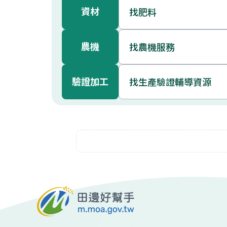
資材
找肥料
農機
找農機服務
驗證加工
找生產驗證輔導資源