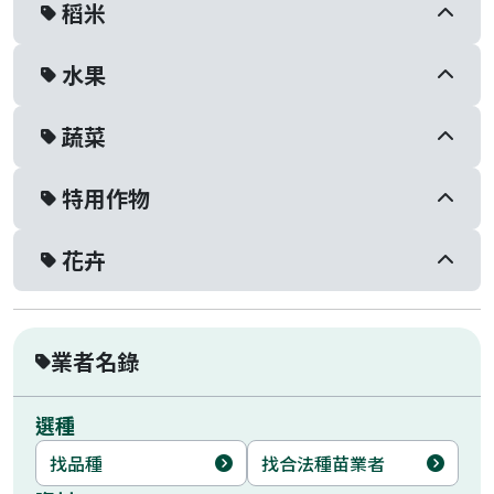
稻米
水果
蔬菜
特用作物
花卉
業者名錄
選種
找品種
找合法種苗業者