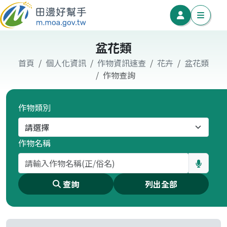
盆花類
首頁
個人化資訊
作物資訊速查
花卉
盆花類
作物查詢
作物類別
作物名稱
查詢
列出全部