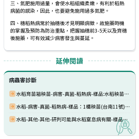
三、氮肥施用過量，會使水稻組織柔嫩，有利於稻熱
病菌的感染，因此，也要避免施用過多氮肥。
四、穗稻熱病常於抽穗後才見明顯病徵，故施藥時機
的掌握及預防為防治重點，把握抽穗前3-5天以及齊穗
後施藥，可有效減少病害發生與蔓延。
延伸閱讀
病蟲害診斷
水稻育苗箱秧苗-病害-真菌-稻熱病-樣品:水稻秧苗一畦，葉片上有褐色紡錘形斑點。
水稻-病害-真菌-稻熱病-樣品：1欉秧苗(台南11號)，劍葉中段部位有黑褐色斑。
水稻-其他-其他-研判可能與水稻窒息病有關-樣品：水稻(台梗9號)2欉，稻穗褐化乾枯不稔。