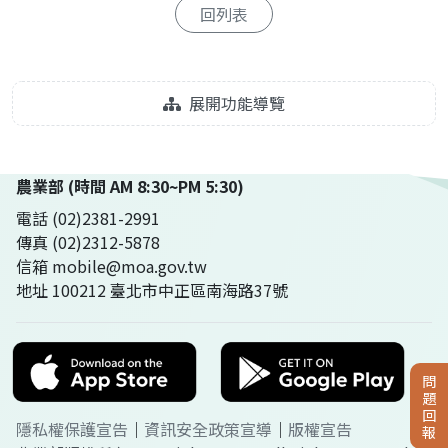
回列表
展開功能導覽
農業部 (時間 AM 8:30~PM 5:30)
電話 (02)2381-2991
傳真 (02)2312-5878
信箱 mobile@moa.gov.tw
地址 100212 臺北市中正區南海路37號
問
題
回
隱私權保護宣告
｜
資訊安全政策宣導
｜
版權宣告
報